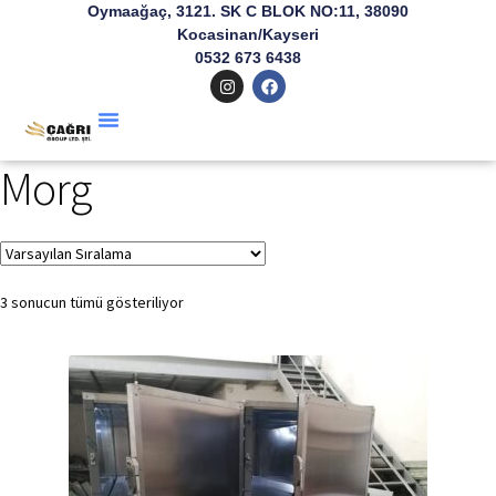
Oymaağaç, 3121. SK C BLOK NO:11, 38090
Kocasinan/Kayseri
0532 673 6438
Morg
3 sonucun tümü gösteriliyor