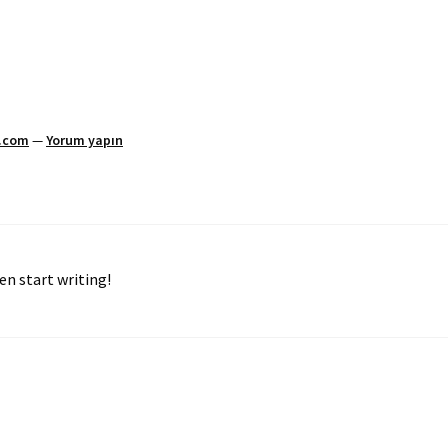
.com
—
Yorum yapın
en start writing!